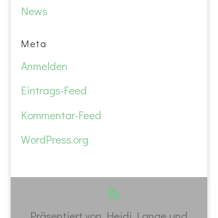
News
Meta
Anmelden
Eintrags-Feed
Kommentar-Feed
WordPress.org
Präsentiert von Heidi Lange und