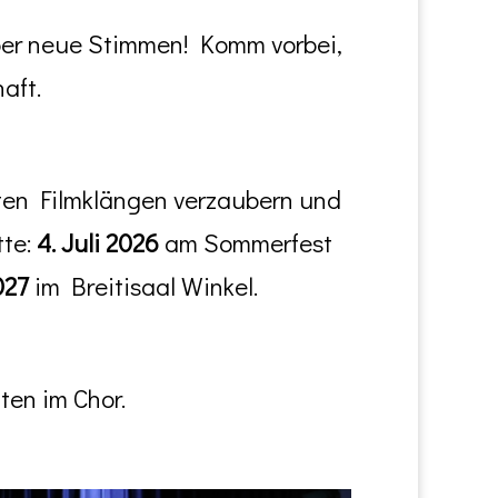
über neue Stimmen! Komm vorbei,
aft.
nten Filmklängen verzaubern und
tte:
4. Juli 2026
am Sommerfest
027
im Breitisaal Winkel.
ten im Chor.