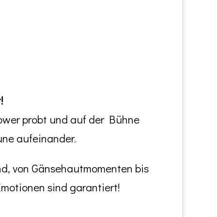
!
Power probt und auf der Bühne
une aufeinander.
send, von Gänsehautmomenten bis
otionen sind garantiert!