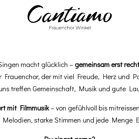
Singen macht glücklich –
gemeinsam erst recht
her Frauenchor, der mit viel Freude, Herz und 
 uns treffen Gemeinschaft, Musik und gute La
ert mit Filmmusik
– von gefühlvoll bis mitreis
 Melodien, starke Stimmen und jede Menge Em
Du singst gerne?