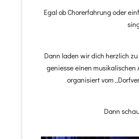
Egal ob Chorerfahrung oder ein
sin
Dann laden wir dich herzlich z
geniesse einen musikalischen A
organisiert vom „Dorfve
Dann schau 