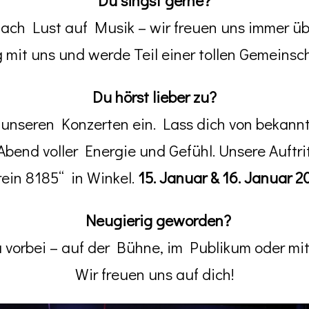
fach Lust auf Musik – wir freuen uns immer 
g mit uns und werde Teil einer tollen Gemeinsch
Du hörst lieber zu?
u unseren Konzerten ein. Lass dich von bekan
bend voller Energie und Gefühl. Unsere Auftri
rein 8185“ in Winkel.
15. Januar & 16. Januar 2
Neugierig geworden?
vorbei – auf der Bühne, im Publikum oder mit
Wir freuen uns auf dich!